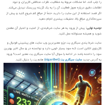
را جلب کند، اما مشکلات مربوط به شفافیت، نظرات متناقض کاربران، و نبود
اطلاعات دقیق درباره مجوز فعالیت، آن را به یک گزینه پرریسک تبدیل می‌کند.
اگر قصد استفاده از این سایت را دارید، حتماً از مبالغ کم شروع کنید و پیش از
سپرده‌گذاری مبالغ بالا، تحقیقات بیشتری انجام دهید.
توصیه نهایی:
پیش از ورود به هر سایت شرط‌بندی، از امنیت و اعتبار آن مطمئن
شوید و همیشه مسئولانه عمل کنید.
سایت شرط بندی سیگاری بت جزو معتبرترین وب سایت هاي‌ پیشبینی فوتبال و
کازینوی انلاین اسـت کـه سود بسیار خوبی دارد و توانسته در ۵ سال اخیر بهترین
سود را داشته باشد در ادامه با سوال آیا سایت سیگاری بت معتبر اسـت؟ ورود
به آدرس جدید
سایت سیگاری بت (sigaribet)
هاتم بت را دنبال کنید.