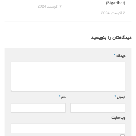
(Sigaribet)
7 آگوست, 2024
2 آگوست, 2024
دیدگاهتان را بنویسید
دیدگاه
*
ایمیل
*
نام
*
وب‌ سایت