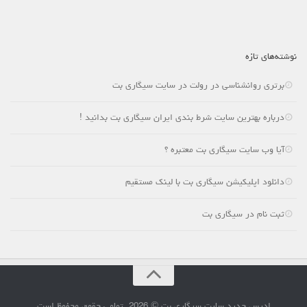
نوشته‌های تازه
برتری روانشناسی در رولت در سایت سیگاری بت
درباره بهترین سایت شرط بندی ایران سیگاری بت بدانید !
آیا وب سایت سیگاری بت معتبره ؟
دانلود اپلیکیشن سیگاری بت با لینک مستقیم
ثبت نام در سیگاری بت
ادرس جدید سایت سیگاری بت © 2026. تمامی حقوق محفوظ است