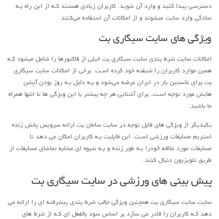
دسترسی پیدا کنید و وارد آن شوید. کاربران زیادی هستند کـه از این راه بـه
سادگی وارد سایت میشوند و از امکانات آن استفاده می‌کنند.
ویژگی های سایت سیگاری بت
امکانات سایت شرط بندی سایت سیگاری بت خیلی از فاکتورها را شامل میشود کـه
همین موارد کاربران را شیفته خود کرده اسـت. برخی از امکانات سایت سیگاری
بت برای نخستین بار در ایران عرضه می‌شود و بـه دلیل بـه روز بودن آپشن
هایش مورد توجه اسـت. برای آشنایی هر چه بیشتر با این ویژگی ها تا انتها همراه
ما باشید:
یکیدیگر از ویژگی‌ هاي‌ قابل توجه در سایت سامان بت ارائه سرویس پخش زنده
استریم مسابقات ورزشی اسـت. این قابلیت بـه کاربران امکان می‌ دهد تا
مسابقات مورد علاقه خودرا بـه طور زنده و بـه شیوه‌ اي مشابه تماشای مسابقات از
طریق تلویزیون دنبال کنند.
پیش بینی های ورزشی در سایت سیگاری بت
سایت سایت سیگاری بت همچنین ویژگی جالب شرط‌ بندی پیشرفته‌ اي را ارائه می‌
دهد کـه کاربران را قادر می‌ سازد بر اساس سود بالفعل‌ اي کـه از شرط‌ هاي‌