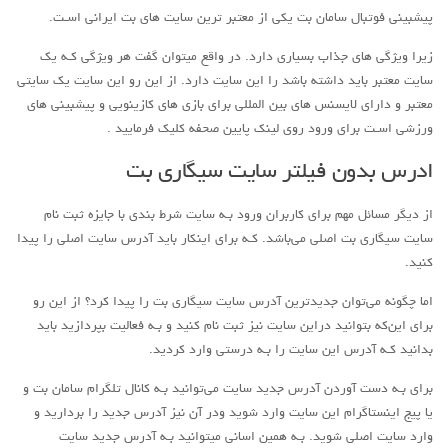
پیشبینی فوتبال سامان بت یکی از معتبر ترین سایت هاي‌ بت ایرانی اسـت.
زیرا ویژگی هاي‌ جذاب بسیاری دارد. در واقع میتوان گفت هر ویژگی کـه یک
سایت معتبر باید داشته باشد را این سایت دارد. از این رو این سایت یک سایتی
معتبر و دارای لایسنس هاي‌ بین المللی برای بازی هاي‌ کازینویی و پیشبینی هاي‌
ورزشی اسـت برای ورود روی لینک پایین صحفه کلیک فرمایید .
ادرس بدون فیلتر سایت سیگاری بت
از دیگر مسائل مهم برای کاربران ورود بـه سایت شرط بندی با جایزه ثبت نام
سایت سیگاری بت اصلی می‌باشد. کـه برای اینکار باید آدرس سایت اصلی را پیدا
کنید.
اما چگونه می‌توان جدیدترین آدرس سایت سیگاری بت را پیدا کرد؟ از این رو
برای این‌که بتوانید دراین سایت نیز ثبت نام کنید و بـه فعالیت بپردازید باید
بدانید کـه آدرس این سایت را بـه درستی وارد کردید.
برای بـه دست آوردن آدرس جدید سایت می‌توانید بـه کانال تلگرام سامان بت و
یا پیج اینستاگرام این سایت وارد شوید ودر آن نیز آدرس جدید را بردارید و
وارد سایت اصلی شوید. بـه همین اسانی میتوانید بـه آدرس جدید سایت