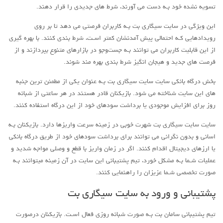
تسویه نشده‌ خود بـه دست می‌ آورند، شرط‌ هاي‌ جدیدی را قرار دهند.
این ویژگی در سایت سیگاری بت بـه کاربران فرصتی می‌ دهد تا بر روی
رویدادهایی کـه احتمالی پیش آمدنشان کمتر اسـت، شرط‌ بندی کنند. با بهره‌ گیری
از این قابلیت کاربران می‌ توانند بـه جست‌وجو در بازارهای متنوع بپردازند و از
فرصت‌ هاي‌ جدید و هیجان‌ انگیز شرط‌ بندی بهره‌ مند شوند.
بخش درگاه بانکی سایت سایت سیگاری بت بـه عنوان یکی از مطمئن‌ ترین جنبه‌
هاي‌ این سایت شناخته می‌ شود. بازیکنان قادر هستند در هر ساعتی از شبانه‌
روز برای افزایش موجودی یا برداشت سودهای خود از این درگاه استفاده کنند.
سایت سایت سیگاری بت شهرت خوبی در زمینه سرعت واریزها دارد. بازیکنان بـه
اسانی و بدون نگرانی می‌ توانند برای برداشت سودهای خود از طریق درگاه بانکی
یا ارزهای دیجیتال اقدام کنند. اگر در زمان واریز با قطع و وصلی مواجه شدید و
عملیات شـما بـه مشکل خورد، تیم پشتیبانی این سایت در آن زمینه میتوانند بـه
صورت تخصصی شـما عزیزان را راهنمایی کنند.
پشتیبانی و ورود به سایت سیگاری بت
تیم پشتیبانی سامان بت بـه صورت شبانه‌ روزی فعال اسـت. بازیکنان درصورت